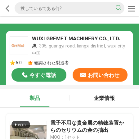
WUXI GREMET MACHINERY CO., LTD.
305, guangyi road, liangxi district, wuxi city,
中国
5.0
確認された製造者
今すぐ電話
お問い合わせ
製品
企業情報
電子不用な貴金属の精錬装置か
らのセリウムの金の抽出
MOQ：1セット