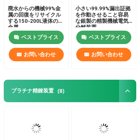
廃水からの機械99%金
小さい99.99%漏出証拠
属の回復をリサイクル
を作動させること容易
する150-200L液体の貴
な銀製の精製機械電気
金属
分解装置
ベストプライス
ベストプライス
お問い合わせ
お問い合わせ
プラチナ精錬装置
(8)