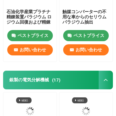
石油化学産業プラチナ
触媒コンバーターの不
精錬装置パラジウム ロ
用な車からのセリウム
ジウム回復および精錬
パラジウム抽出
ベストプライス
ベストプライス
お問い合わせ
お問い合わせ
銀製の電気分解機械
(17)