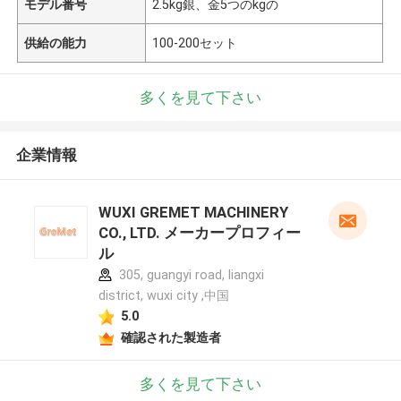
モデル番号
2.5kg銀、金5つのkgの
供給の能力
100-200セット
多くを見て下さい
企業情報
WUXI GREMET MACHINERY
CO., LTD. メーカープロフィー
ル
305, guangyi road, liangxi
district, wuxi city ,中国
5.0
確認された製造者
多くを見て下さい