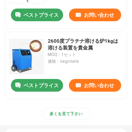
ベストプライス
お問い合わせ
工場旅行
品質管理
2600度プラチナ溶ける炉1kgは
溶ける装置を貴金属
私達に連絡しなさい
MOQ：1セット
価格：negotiate
ニュース
ベストプライス
お問い合わせ
金の精錬機械
銀製の精製機械
多くを見て下さい
プラチナ精錬装置