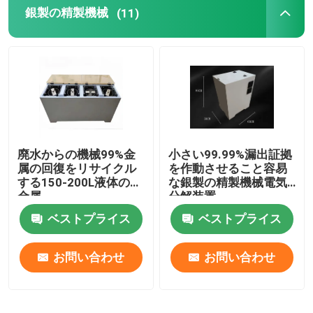
銀製の精製機械
(11)
廃水からの機械99%金
小さい99.99%漏出証拠
属の回復をリサイクル
を作動させること容易
する150-200L液体の貴
な銀製の精製機械電気
金属
分解装置
ベストプライス
ベストプライス
お問い合わせ
お問い合わせ