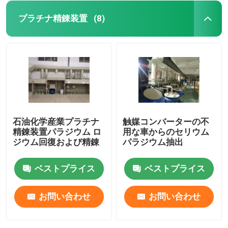
プラチナ精錬装置
(8)
石油化学産業プラチナ
触媒コンバーターの不
精錬装置パラジウム ロ
用な車からのセリウム
ジウム回復および精錬
パラジウム抽出
ベストプライス
ベストプライス
お問い合わせ
お問い合わせ