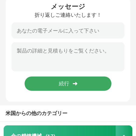
メッセージ
折り返しご連絡いたします！
銀製の電気分解機械
ガス吸収 タワー
不用なガスの処置装置
誘導の金の溶ける炉
銀製の誘導加熱
銀製の投げる機械
米国からの他のカテゴリー
陸軍少尉の階級章の鋳造機械