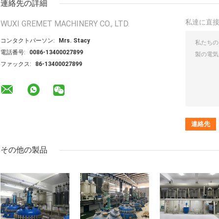
連絡先の詳細
私達に直
WUXI GREMET MACHINERY CO., LTD.
コンタクトパーソン:
Mrs. Stacy
電話番号:
0086-13400027899
ファックス:
86-13400027899
その他の製品