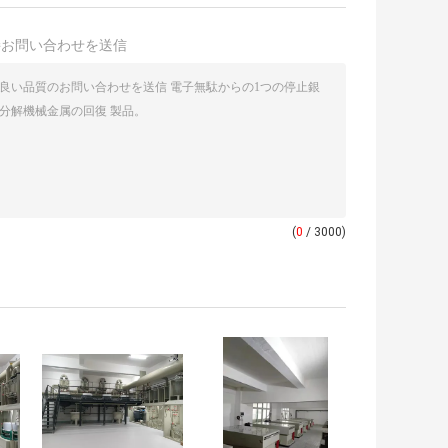
接お問い合わせを送信
(
0
/ 3000)