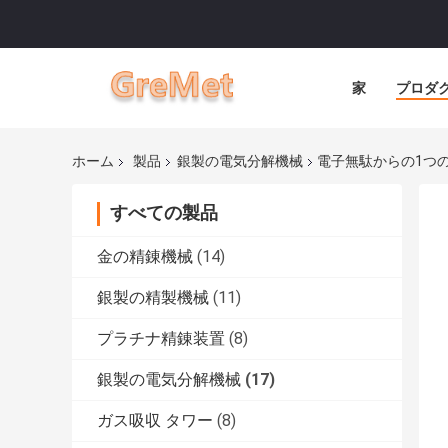
家
プロダ
ホーム
製品
銀製の電気分解機械
電子無駄からの1つ
すべての製品
金の精錬機械
(14)
銀製の精製機械
(11)
プラチナ精錬装置
(8)
銀製の電気分解機械
(17)
ガス吸収 タワー
(8)