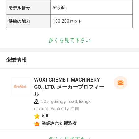
モデル番号
50のkg
供給の能力
100-200セット
多くを見て下さい
企業情報
WUXI GREMET MACHINERY
CO., LTD. メーカープロフィー
ル
305, guangyi road, liangxi
district, wuxi city ,中国
5.0
確認された製造者