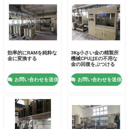
効率的にRAMを純粋な
3Kg小さい金の精製所
金に変換する
機械CPUはEの不用な
金の回復をぶつける
お問い合わせを送信
お問い合わせを送信
家
プロダクト
私達について